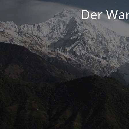
Der War