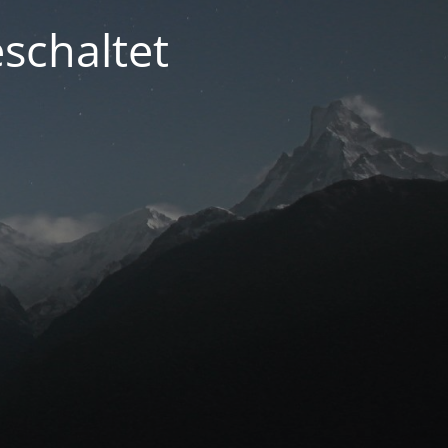
schaltet